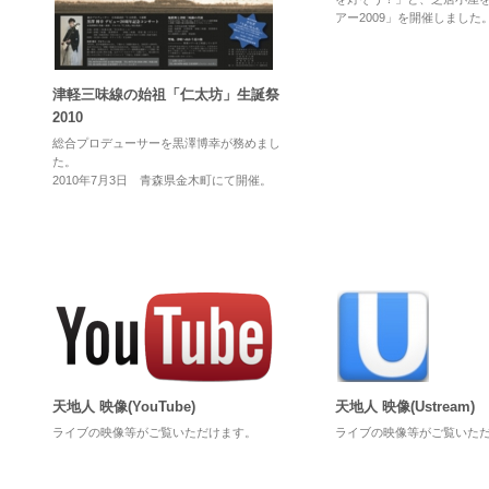
アー2009」を開催しました
津軽三味線の始祖「仁太坊」生誕祭
2010
総合プロデューサーを黒澤博幸が務めまし
た。
2010年7月3日 青森県金木町にて開催。
天地人 映像(YouTube)
天地人 映像(Ustream)
ライブの映像等がご覧いただけます。
ライブの映像等がご覧いた